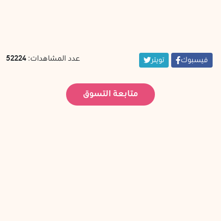
عدد المشاهدات:
52224
فيسبوك
تويتر
متابعة التسوق